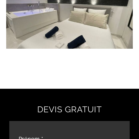
DEVIS GRATUIT
Prénom
*