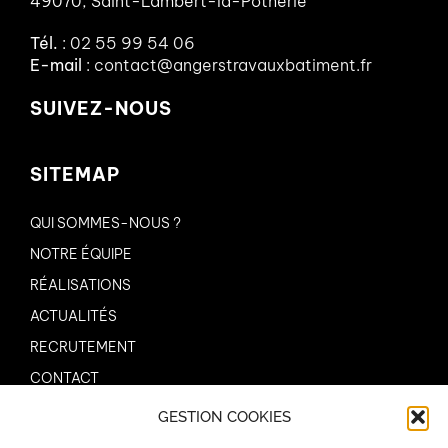
49070, Saint-Lambert-la-Potherie
Tél.
:
02 55 99 54 06
E-mail
:
contact@angerstravauxbatiment.fr
SUIVEZ-NOUS
SITEMAP
QUI SOMMES-NOUS ?
NOTRE ÉQUIPE
RÉALISATIONS
ACTUALITÉS
RECRUTEMENT
CONTACT
GESTION COOKIES
AIDES