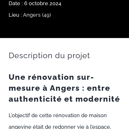
Date : 6 octobre 2024
ACTUALITÉS
Lieu :
Angers (49)
RECRUTEMENT
CONTACT
Description du projet
Une rénovation sur-
mesure à Angers : entre
authenticité et modernité
L’objectif de cette rénovation de maison
angevine était de redonner vie à l’espace,