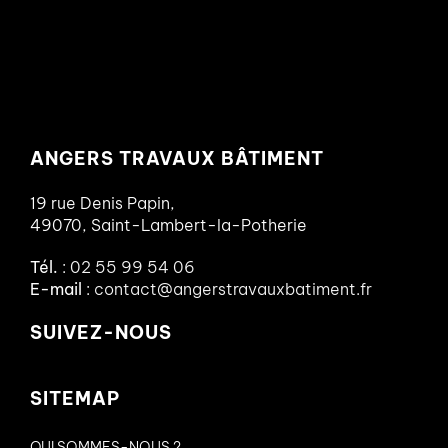
ANGERS TRAVAUX BÂTIMENT
19 rue Denis Papin,
49070, Saint-Lambert-la-Potherie
Tél.
:
02 55 99 54 06
E-mail
:
contact@angerstravauxbatiment.fr
SUIVEZ-NOUS
SITEMAP
QUI SOMMES-NOUS ?