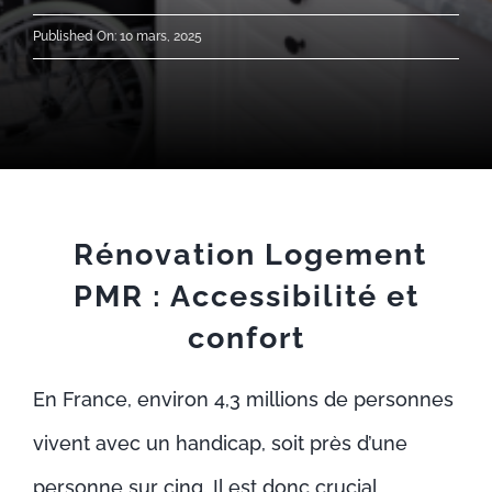
ACTUALITÉS
Published On: 10 mars, 2025
RECRUTEMENT
CONTACT
Rénovation Logement
PMR : Accessibilité et
confort
En France, environ 4,3 millions de personnes
vivent avec un handicap, soit près d’une
personne sur cinq. Il est donc crucial