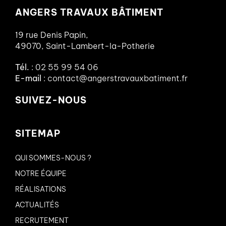
ANGERS TRAVAUX BÂTIMENT
19 rue Denis Papin,
49070, Saint-Lambert-la-Potherie
Tél.
:
02 55 99 54 06
E-mail
:
contact@angerstravauxbatiment.fr
SUIVEZ-NOUS
SITEMAP
QUI SOMMES-NOUS ?
NOTRE ÉQUIPE
RÉALISATIONS
ACTUALITÉS
RECRUTEMENT