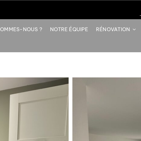
SOMMES-NOUS ?
NOTRE ÉQUIPE
RÉNOVATION