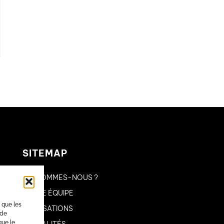
SITEMAP
QUI SOMMES-NOUS ?
NOTRE ÉQUIPE
s que les
RÉALISATIONS
 de
que le