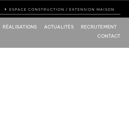
ESPACE CONSTRUCTION / EXTENSION MAISON
RÉALISATIONS
ACTUALITÉS
RECRUTEMENT
CONTACT